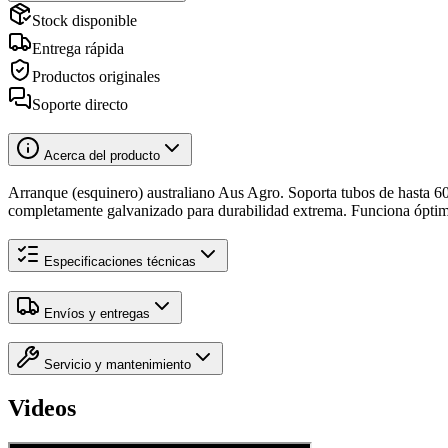
Stock disponible
Entrega rápida
Productos originales
Soporte directo
Acerca del producto
Arranque (esquinero) australiano Aus Agro. Soporta tubos de hasta 6
completamente galvanizado para durabilidad extrema. Funciona ópti
Especificaciones técnicas
Envíos y entregas
Servicio y mantenimiento
Videos