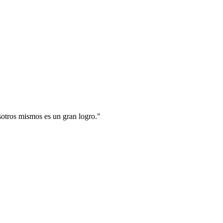
sotros mismos es un gran logro.
"