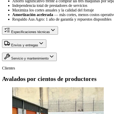
Ahorro significativo frente a comprar las tres máquinas por sep
Independencia total de prestadores de servicios
Maximiza los cortes anuales y la calidad del forraje
Amortización acelerada
— más cortes, menos costos operativ
Respaldo Aus Agro: 1 año de garantía y repuestos disponibles
Especificaciones técnicas
Envíos y entregas
Servicio y mantenimiento
Clientes
Avalados por
cientos
de productores