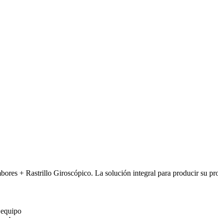
s + Rastrillo Giroscópico. La solución integral para producir su propi
o equipo