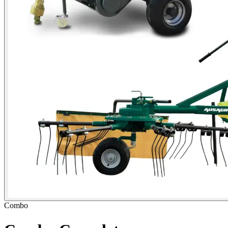
Combo