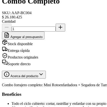
Combo Completo
SKU:
AAP-BC004
$ 26.180.425
Cantidad
Agregar al presupuesto
Stock disponible
Entrega rápida
Productos originales
Soporte directo
Acerca del producto
Combo forrajero completo: Mini Rotoenfardadora + Segadora de Tambore
Beneficios
Todo el ciclo cubierto: cortar, rastrillar y enfardar con su propi