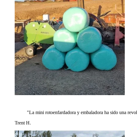
"
La mini rotoenfardadora y embaladora ha sido una revol
Trent H.