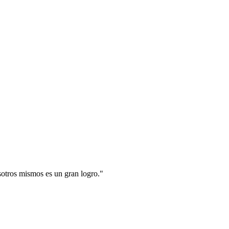
sotros mismos es un gran logro.
"