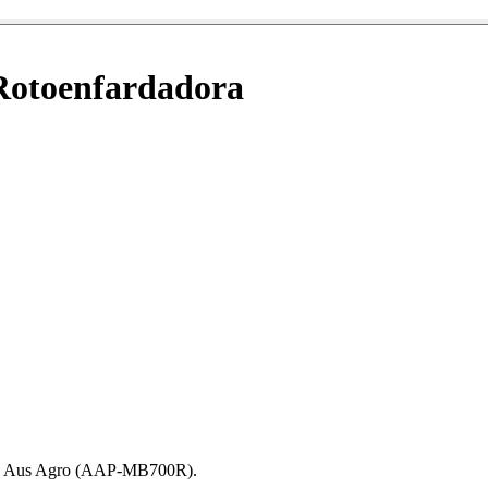
Rotoenfardadora
dora Aus Agro (AAP-MB700R).