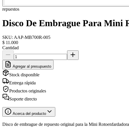
repuestos
Disco De Embrague Para Mini 
SKU:
AAP-MB700R-005
$ 11.000
Cantidad
Agregar al presupuesto
Stock disponible
Entrega rápida
Productos originales
Soporte directo
Acerca del producto
Disco de embrague de repuesto original para la Mini Rotoenfarda