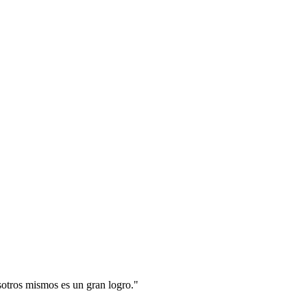
sotros mismos es un gran logro.
"