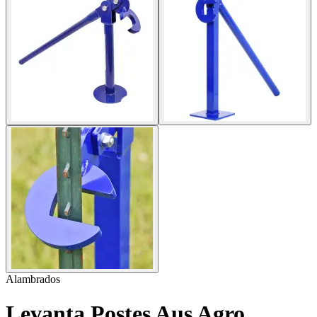
Alambrados
Levanta Postes Aus Agro