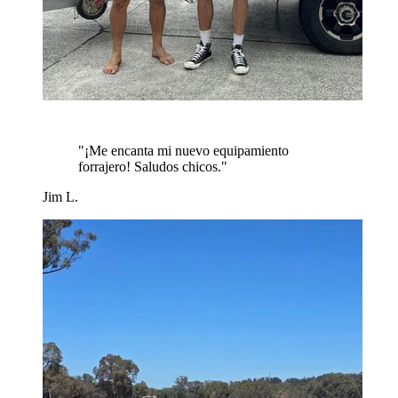
"
¡Me encanta mi nuevo equipamiento
forrajero! Saludos chicos.
"
Jim L.