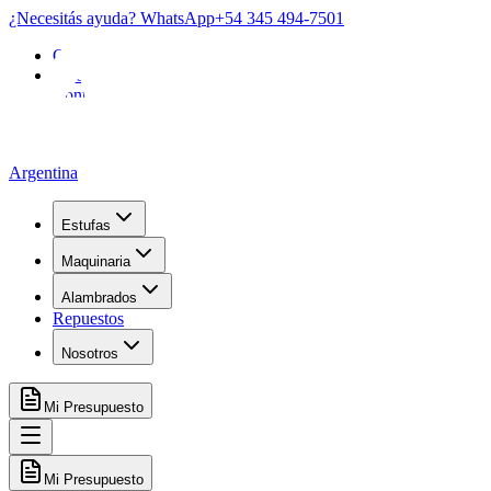
¿Necesitás ayuda? WhatsApp
+54 345 494-7501
Garantía
FAQ
Contacto
Argentina
Estufas
Maquinaria
Alambrados
Repuestos
Nosotros
Mi Presupuesto
Mi Presupuesto