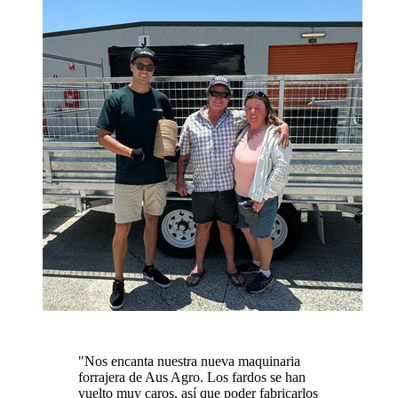
"
Nos encanta nuestra nueva maquinaria
forrajera de Aus Agro. Los fardos se han
vuelto muy caros, así que poder fabricarlos