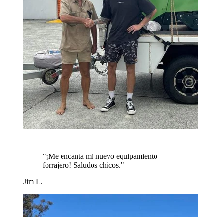
"
¡Me encanta mi nuevo equipamiento
forrajero! Saludos chicos.
"
Jim L.