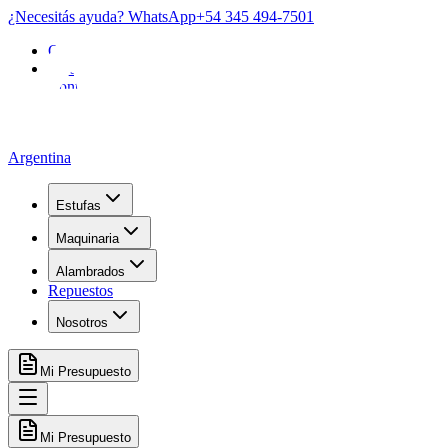
¿Necesitás ayuda? WhatsApp
+54 345 494-7501
Garantía
FAQ
Contacto
Argentina
Estufas
Maquinaria
Alambrados
Repuestos
Nosotros
Mi Presupuesto
Mi Presupuesto