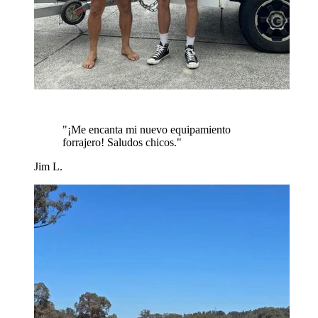
"
¡Me encanta mi nuevo equipamiento
forrajero! Saludos chicos.
"
Jim L.