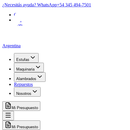
¿Necesitás ayuda? WhatsApp
+54 345 494-7501
Garantía
FAQ
Contacto
Argentina
Estufas
Maquinaria
Alambrados
Repuestos
Nosotros
Mi Presupuesto
Mi Presupuesto