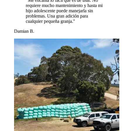
"
Me encanta lo fácil que es de usar. No
requiere mucho mantenimiento y hasta mi
hijo adolescente puede manejarla sin
problemas. Una gran adición para
cualquier pequeña granja.
"
Damian B.