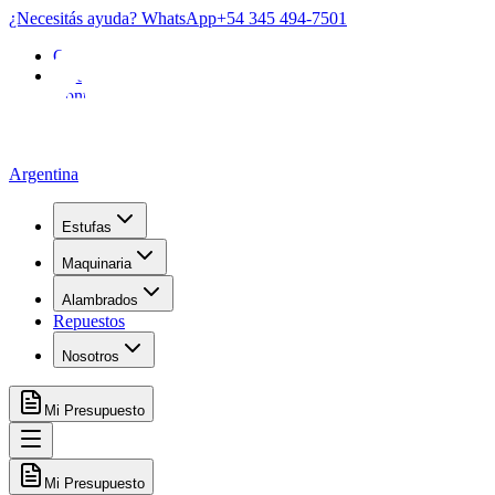
¿Necesitás ayuda? WhatsApp
+54 345 494-7501
Garantía
FAQ
Contacto
Argentina
Estufas
Maquinaria
Alambrados
Repuestos
Nosotros
Mi Presupuesto
Mi Presupuesto