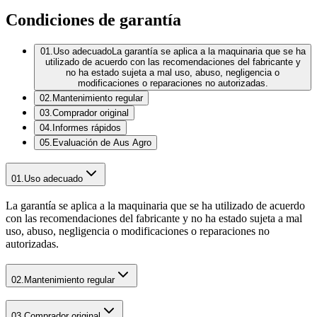
Condiciones de
garantía
01
.
Uso adecuado
La garantía se aplica a la maquinaria que se ha
utilizado de acuerdo con las recomendaciones del fabricante y
no ha estado sujeta a mal uso, abuso, negligencia o
modificaciones o reparaciones no autorizadas.
02
.
Mantenimiento regular
03
.
Comprador original
04
.
Informes rápidos
05
.
Evaluación de Aus Agro
01
.
Uso adecuado
La garantía se aplica a la maquinaria que se ha utilizado de acuerdo
con las recomendaciones del fabricante y no ha estado sujeta a mal
uso, abuso, negligencia o modificaciones o reparaciones no
autorizadas.
02
.
Mantenimiento regular
03
.
Comprador original