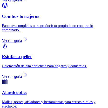
Ver categoría
Combos forrajeros
Paquetes completos para producir tu propio heno con precio
combinado.
Ver categoría
Estufas a pellet
Calefacción de alta eficiencia para hogares y comercios.
Ver categoría
Alambrados
Mallas, postes, aisladores y herramientas para cercos rurales y
eléctricos.