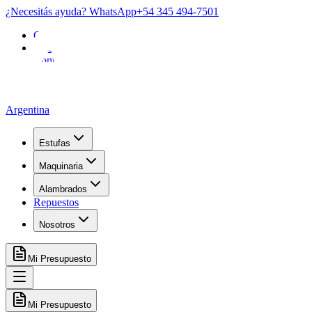
¿Necesitás ayuda? WhatsApp
+54 345 494-7501
Garantía
FAQ
Contacto
Argentina
Estufas
Maquinaria
Alambrados
Repuestos
Nosotros
Mi Presupuesto
Mi Presupuesto