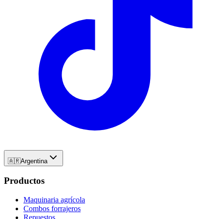
🇦🇷
Argentina
Productos
Maquinaria agrícola
Combos forrajeros
Repuestos